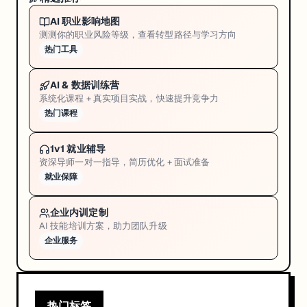
AI 职业影响地图
测测你的职业风险等级，查看转型路径与学习方向
热门工具
AI & 数据训练营
系统化课程 + 真实项目实战，快速提升竞争力
热门课程
1v1 就业辅导
资深导师一对一指导，简历优化 + 面试准备
就业保障
企业内训定制
AI 技能培训方案，助力团队升级
企业服务
热门标签