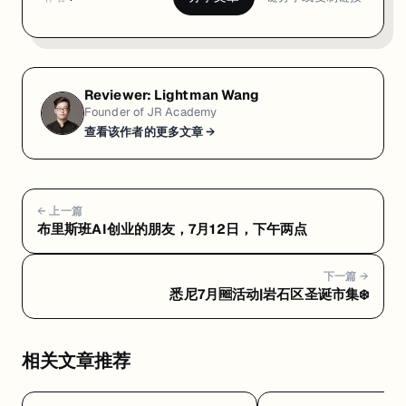
Reviewer:
Lightman Wang
Founder of JR Academy
查看该作者的更多文章 →
← 上一篇
布里斯班AI创业的朋友，7月12日，下午两点
下一篇 →
悉尼7月🆓活动|岩石区圣诞市集❄️
相关文章推荐