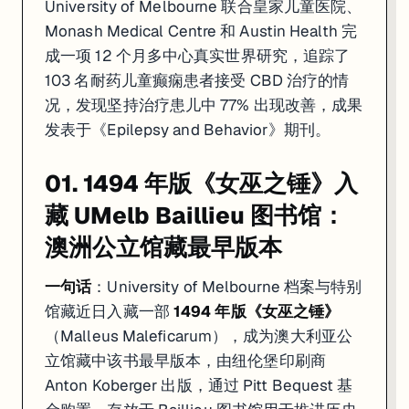
University of Melbourne 联合皇家儿童医院、
Monash Medical Centre 和 Austin Health 完
成一项 12 个月多中心真实世界研究，追踪了
103 名耐药儿童癫痫患者接受 CBD 治疗的情
况，发现坚持治疗患儿中 77% 出现改善，成果
发表于《Epilepsy and Behavior》期刊。
01. 1494 年版《女巫之锤》入
藏 UMelb Baillieu 图书馆：
澳洲公立馆藏最早版本
一句话
：University of Melbourne 档案与特别
馆藏近日入藏一部
1494 年版《女巫之锤》
（Malleus Maleficarum），成为澳大利亚公
立馆藏中该书最早版本，由纽伦堡印刷商
Anton Koberger 出版，通过 Pitt Bequest 基