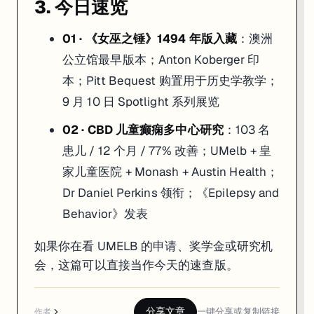
3. 今日速览
01 · 《女巫之锤》1494 年版入藏
：澳洲
公立馆最早版本；Anton Koberger 印
本；Pitt Bequest 购置用于历史学教学；
9 月 10 日 Spotlight 系列展览
02 · CBD 儿童癫痫多中心研究
：103 名
患儿 / 12 个月 / 77% 改善；UMelb + 皇
家儿童医院 + Monash + Austin Health；
Dr Daniel Perkins 领衔；《Epilepsy and
Behavior》发表
如果你在看 UMELB 的申请、奖学金或研究机
会，这篇可以直接当作今天的速查版。
分享文章
一键分享或复制链接
作者