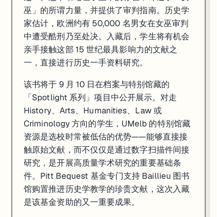
巫」的所谓力量，并提供了审判指南。历史学
家估计，欧洲约有 50,000 名男女在女巫审判
中遭受酷刑乃至处决。入藏后，学生将有机会
亲手接触这部 15 世纪最具影响力的文献之
一，直接进行历史一手资料研究。
该书将于 9 月 10 日在档案与特别馆藏的
「Spotlight 系列」项目中公开展示。对走
History、Arts、Humanities、Law 或
Criminology 方向的学生，UMelb 的特别馆藏
资源是选校时常被低估的优势——能够直接接
触原始文献，而不仅仅是通过数字扫描件间接
研究，是开展高质量学术研究的重要基础条
件。Pitt Bequest 基金专门支持 Baillieu 图书
馆购置推进历史学教学的珍贵文献，这次入藏
是该基金资助的又一重要成果。