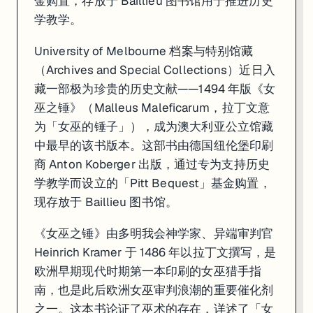
金购置，存放于 Baillieu 图书馆用于推进历史
学教学。
University of Melbourne 档案与特别馆藏
（Archives and Special Collections）近日入
藏一部极为珍贵的历史文献——1494 年版《女
巫之锤》（Malleus Maleficarum，拉丁文意
为「女巫的锤子」），成为澳大利亚公立馆藏
中最早的该书版本。这部书由德国纽伦堡印刷
商 Anton Koberger 出版，通过专为支持历史
学教学而设立的「Pitt Bequest」基金购置，
现存放于 Baillieu 图书馆。
《女巫之锤》由多明我会神学家、异端审判官
Heinrich Kramer 于 1486 年以拉丁文撰写，是
欧洲早期现代时期第一本印刷的女巫猎手指
南，也是此后欧洲女巫审判浪潮的重要催化剂
之一。这本书论证了巫术的存在，详述了「女