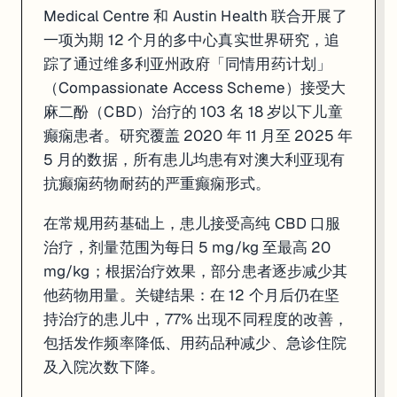
Medical Centre 和 Austin Health 联合开展了
一项为期 12 个月的多中心真实世界研究，追
踪了通过维多利亚州政府「同情用药计划」
（Compassionate Access Scheme）接受大
麻二酚（CBD）治疗的 103 名 18 岁以下儿童
癫痫患者。研究覆盖 2020 年 11 月至 2025 年
5 月的数据，所有患儿均患有对澳大利亚现有
抗癫痫药物耐药的严重癫痫形式。
在常规用药基础上，患儿接受高纯 CBD 口服
治疗，剂量范围为每日 5 mg/kg 至最高 20
mg/kg；根据治疗效果，部分患者逐步减少其
他药物用量。关键结果：在 12 个月后仍在坚
持治疗的患儿中，77% 出现不同程度的改善，
包括发作频率降低、用药品种减少、急诊住院
及入院次数下降。