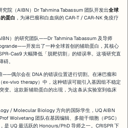
AIBN）Dr Tahmina Tabassum 团队开发出
全球
率的蛋白
，为淋巴瘤和白血病的 CAR-T / CAR-NK 免疫疗
）的研究团队——Dr Tahmina Tabassum 及导师
vanni Pietrogrande——开发出了一种全球首创的辅助蛋白，其核心
SPR-Cas9 大幅降低「脱靶切割」的错误率。这项研究直
大障碍。
% 精准——偶尔会在 DNA 的错误位置进行切割。在淋巴瘤和
法（ex-vivo therapy）中，这种错误可能引入基因组不稳定
突变。这款新辅助蛋白的出现，为这条从实验室到临床
hnology / Molecular Biology 方向的国际学生，UQ AIBN
 Wolvetang 团队在基因编辑、多能干细胞（iPSC）
 最活跃的 Honours/PhD 导师之一。CRISPR 下