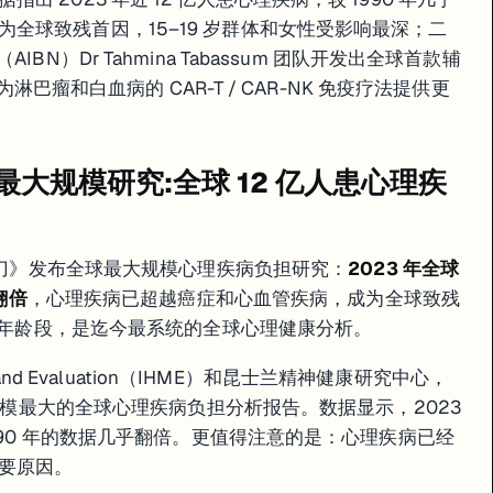
全球致残首因，15–19 岁群体和女性受影响最深；二
BN）Dr Tahmina Tabassum 团队开发出全球首款辅
为淋巴瘤和白血病的 CAR-T / CAR-NK 免疫疗法提供更
球最大规模研究:全球 12 亿人患心理疾
柳叶刀》发布全球最大规模心理疾病负担研究：
2023 年全球
翻倍
，心理疾病已超越癌症和心血管疾病，成为全球致残
 个年龄段，是迄今最系统的全球心理健康分析。
trics and Evaluation（IHME）和昆士兰精神健康研究中心，
迄今规模最大的全球心理疾病负担分析报告。数据显示，2023
1990 年的数据几乎翻倍。更值得注意的是：心理疾病已经
要原因。