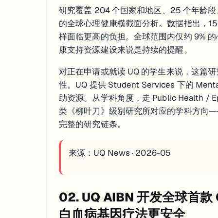
研究覆盖 204 个国家和地区、25 个年龄段
的全球心理健康横截面分析。数据指出，15
样面临更高的负担。全球范围内仅约 9% 
康支持资源建设来说是持续的提醒。
对正在申请或就读 UQ 的学生来说，这篇
性。UQ 提供 Student Services 下的 M
助资源。从学科角度，走 Public Health / Ep
类《柳叶刀》级别研究所对应的学科方向——
完整的研究链条。
来源：
UQ News · 2026-05
02. UQ AIBN 开发全球首款
白血病基因疗法更安全