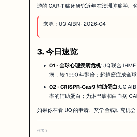
游的 CAR-T 临床研究近年在澳洲肿瘤学
来源：
UQ AIBN · 2026-04
3. 今日速览
01 · 全球心理疾病危机
:UQ 联合 IH
病，较 1990 年翻倍；超越癌症成全球
02 · CRISPR-Cas9 辅助蛋白
:UQ A
率的辅助蛋白；为淋巴瘤和白血病 CAR-
如果你在看 UQ 的申请、奖学金或研究机
作者