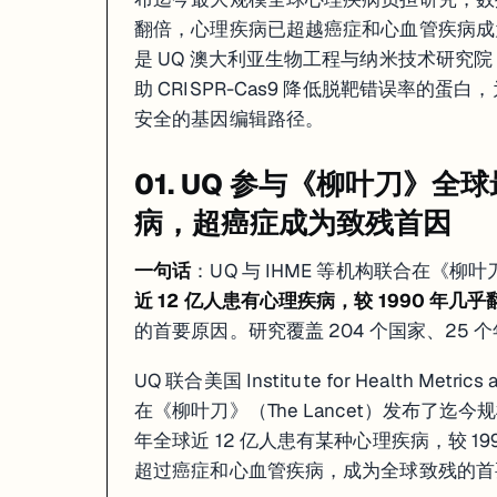
翻倍，心理疾病已超越癌症和心血管疾病成为
是 UQ 澳大利亚生物工程与纳米技术研究院（AI
助 CRISPR-Cas9 降低脱靶错误率的蛋白，
安全的基因编辑路径。
01. UQ 参与《柳叶刀》全
病，超癌症成为致残首因
一句话
：UQ 与 IHME 等机构联合在《
近 12 亿人患有心理疾病，较 1990 年几乎
的首要原因。研究覆盖 204 个国家、25
UQ 联合美国 Institute for Health Me
在《柳叶刀》（The Lancet）发布了
年全球近 12 亿人患有某种心理疾病，较 
超过癌症和心血管疾病，成为全球致残的首