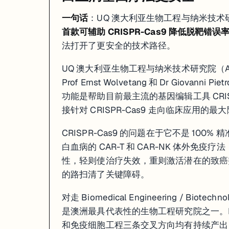
一句话
：UQ 澳大利亚生物工程与纳米技术研究院（
首款可辅助 CRISPR-Cas9 降低脱靶错误
法打开了更安全的技术路径。
UQ 澳大利亚生物工程与纳米技术研究院（AIBN
Prof Ernst Wolvetang 和 Dr Gio
功能是帮助目前最主流的基因编辑工具 CRI
接针对 CRISPR-Cas9 走向临床应用的最
CRISPR-Cas9 的问题在于它不是 100
白血病的 CAR-T 和 CAR-NK 体外免疫疗
性，轻则使治疗失效，重则激活潜在的致癌
的路扫清了关键障碍。
对走 Biomedical Engineering / Biotec
是澳洲最具代表性的生物工程研究院之一。Prof
和免疫细胞工程三条交叉方向均有持续产出，是 UQ