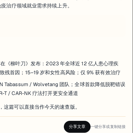
、免疫治疗领域就业需求持续上升。
ME 在《柳叶刀》发布：2023 年全球近 12 亿人患心理疾
致残首因；15–19 岁和女性高风险；仅 9% 获有效治疗
IBN Tabassum / Wolvetang 团队；全球首款降低脱靶错误
T / CAR-NK 疗法打开更安全通道
会，这篇可以直接当作今天的速查版。
分享文章
一键分享或复制链接