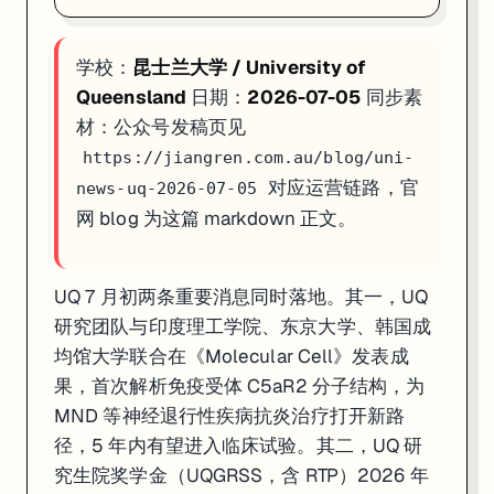
学校：
昆士兰大学 / University of
Queensland
日期：
2026-07-05
同步素
材：公众号发稿页见
https://jiangren.com.au/blog/uni-
对应运营链路，官
news-uq-2026-07-05
网 blog 为这篇 markdown 正文。
UQ 7 月初两条重要消息同时落地。其一，UQ
研究团队与印度理工学院、东京大学、韩国成
均馆大学联合在《Molecular Cell》发表成
果，首次解析免疫受体 C5aR2 分子结构，为
MND 等神经退行性疾病抗炎治疗打开新路
径，5 年内有望进入临床试验。其二，UQ 研
究生院奖学金（UQGRSS，含 RTP）2026 年