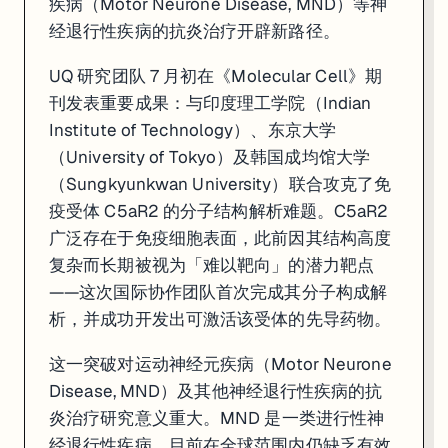
疾病（Motor Neurone Disease, MND）等神
经退行性疾病的抗炎治疗开辟新路径。
UQ 研究团队 7 月初在《Molecular Cell》期
刊发表重要成果：与印度理工学院（Indian
Institute of Technology）、东京大学
（University of Tokyo）及韩国成均馆大学
（Sungkyunkwan University）联合攻克了免
疫受体 C5aR2 的分子结构解析难题。C5aR2
广泛存在于免疫细胞表面，此前因其结构高度
复杂而长期被视为「难以靶向」的潜力靶点
——这次国际协作团队首次完成其分子构成解
析，并成功开发出可激活该受体的先导药物。
这一突破对运动神经元疾病（Motor Neurone
Disease, MND）及其他神经退行性疾病的抗
炎治疗研究意义重大。MND 是一类进行性神
经退行性疾病，目前在全球范围内仍缺乏有效