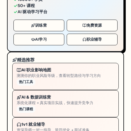
✓
50+ 课程
✓
AI 驱动学习平台
训练营
免费资源
AI学习
职业辅导
精选推荐
AI 职业影响地图
测测你的职业风险等级，查看转型路径与学习方向
热门工具
AI & 数据训练营
系统化课程 + 真实项目实战，快速提升竞争力
热门课程
1v1 就业辅导
资深导师一对一指导，简历优化 + 面试准备