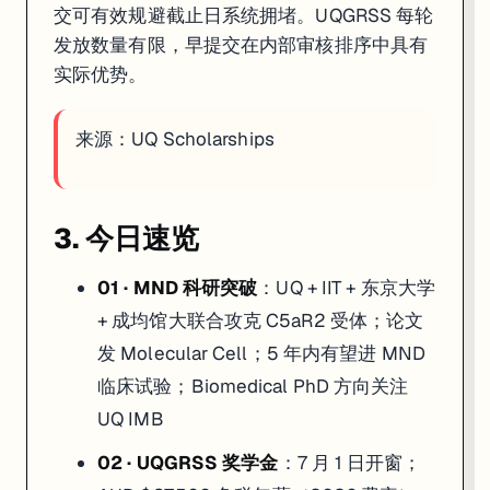
交可有效规避截止日系统拥堵。UQGRSS 每轮
发放数量有限，早提交在内部审核排序中具有
实际优势。
来源：
UQ Scholarships
3. 今日速览
01 · MND 科研突破
：UQ + IIT + 东京大学
+ 成均馆大联合攻克 C5aR2 受体；论文
发 Molecular Cell；5 年内有望进 MND
临床试验；Biomedical PhD 方向关注
UQ IMB
02 · UQGRSS 奖学金
：7 月 1 日开窗；