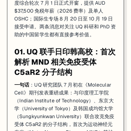
度综合轮次 7 月 1 日正式开窗，提供 AUD
$37,500 免税年薪（2026 费率）及单人
OSHC；国际生专场 8 月 20 日至 10 月 19 日
接受申请。两条消息对关注 UQ 科研和 PhD 资
助的中国留学生都有直接参考价值。
01. UQ 联手日印韩高校：首次
解析 MND 相关免疫受体
C5aR2 分子结构
一句话
：UQ 研究团队 7 月初在《Molecular
Cell》期刊发表重磅成果：与印度理工学院
（Indian Institute of Technology）、东京大
学（University of Tokyo）及韩国成均馆大学
（Sungkyunkwan University）联合攻克免疫
受体 C5aR2 的分子结构，首次为运动神经元