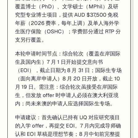
覆盖博士（PhD）、文学硕士（MPhil）及研
究型专业博士项目，提供 AUD $37,500 免税
年薪（2026 费率，每年上调）及单人海外学
生医疗保险（OSHC）；学费部分通过 RTP 分
支另行覆盖。
本轮申请时间节点：综合轮次（覆盖在岸国际
生及国内生）7 月 1 日开始提交意向书
（EOI），截止日期为 8 月 31 日；国际生专场
（面向离岸申请人）8 月 20 日开放，截止 10
月 19 日。需注意：综合轮次虽接受在岸国际
生，但发放 offer 时申请人必须在澳大利亚境
内；尚未来澳的申请人应选择国际生专场。
申请建议：首先确认已持有 UQ 对应研究项目
的入学 offer，再提交 EOI。7 月内完成导师确
认和 EOI 草稿是理想节奏；8 月中旬前完整提