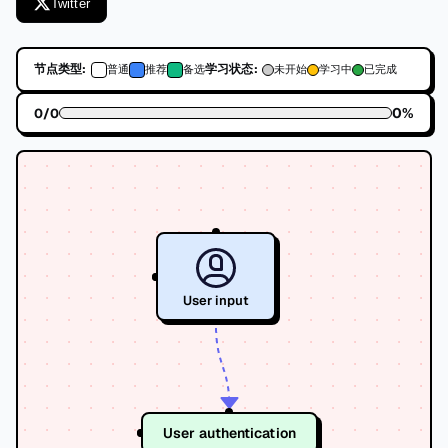
Twitter
节点类型:
学习状态:
普通
推荐
备选
未开始
学习中
已完成
0
%
0
/
0
User input
User authentication