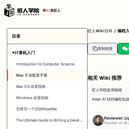
学
AI
来匠人
匠人Wiki百科
编程
/
目录
复制链接
计算机入门
▶
Introduction to Computer Science
Mac 开发配置手册
相关 Wiki 推荐
Mac OS 设置指南
匠人学院使用指南
Windows 设置指南
Aider AI 结对编程
怎样写一个好的ReadMe
Reviewer:
Li
The Ultimate Guide to Writing a Great README.md for Your Project
Founder of JR