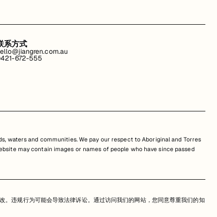
联系方式
ello@jiangren.com.au
421-672-555
s, waters and communities. We pay our respect to Aboriginal and Torres
is website may contain images or names of people who have since passed
改。违规行为可能会导致法律诉讼。通过访问我们的网站，您同意尊重我们的知