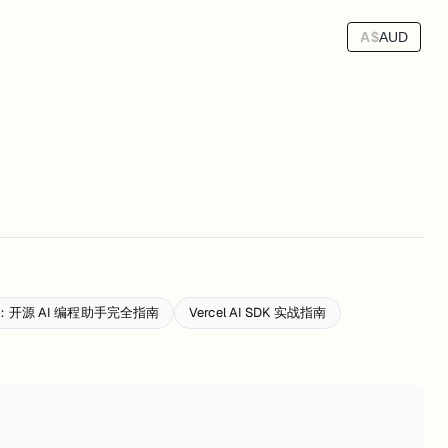
A$
AUD
手册：开源 AI 编程助手完全指南
Vercel AI SDK 实战指南