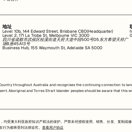
地址
Level 10b, 144 Edward Street, Brisbane CBD(Headquarter)
h
Level 2, 171 La Trobe St, Melbourne VIC 3000
0
四川省成都市武侯区桂溪街道天府大道中段500号D5东方希望天祥广
场B座45A13号
Business Hub, 155 Waymouth St, Adelaide SA 5000
untry throughout Australia and recognises the continuing connection to land
resent. Aboriginal and Torres Strait Islander peoples should be aware that th
，均受澳大利亚政府知识产权法的保护。严禁未经授权使用、销售、分发、复制或修
任何侵权行为都将受到法律追究。
查看用户协议