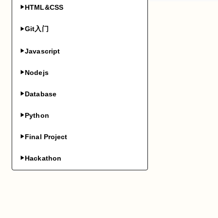
HTML&CSS
▶
Git入门
▶
Javascript
▶
Nodejs
▶
Database
▶
Python
▶
Final Project
▶
Hackathon
▶