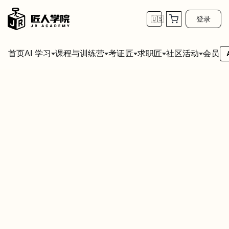
登录
🇺🇸
首页
会员
AI 学习
课程与训练营
考证匠
求职匠
社区活动