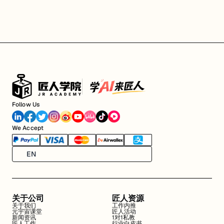
Follow Us
We Accept
EN
关于公司
匠人资源
关于我们
工作内推
元宇宙课堂
匠人活动
新闻资讯
1对1私教
匠人工作
行业白皮书