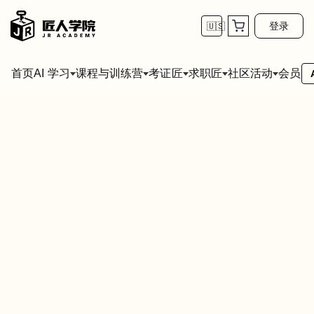
登录
🇺🇸
首页
会员
AI 学习
课程与训练营
考证匠
求职匠
社区活动