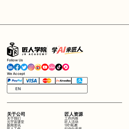
Follow Us
We Accept
EN
关于公司
匠人资源
关于我们
工作内推
元宇宙课堂
匠人活动
新闻资讯
1对1私教
匠人工作
行业白皮书