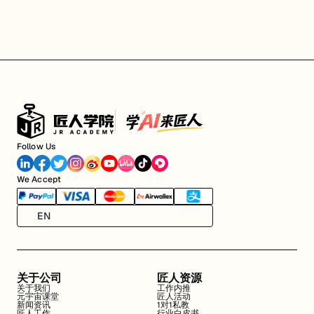
Follow Us
We Accept
EN
关于公司
匠人资源
关于我们
工作内推
元宇宙课堂
匠人活动
新闻资讯
1对1私教
匠人工作
行业白皮书