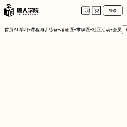
登录
🇺🇸
首页
会员
AI 学习
课程与训练营
考证匠
求职匠
社区活动