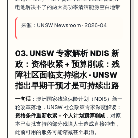
电池解决不了的两大高功率清洁能源空白地带
来源：
UNSW Newsroom · 2026-04
03. UNSW 专家解析 NDIS 新
政：资格收紧 + 预算削减：残
障社区面临支持缩水 · UNSW
指出早期干预才是可持续出路
一句话
：澳洲国家残障保险计划（NDIS）新一
轮改革落地，UNSW 社会政策专家深度解读：
资格条件重新收紧 + 个人计划预算削减
，对原
本已获批支持的部分残障人士造成直接冲击，
此前可用的服务可能缩减甚至取消。