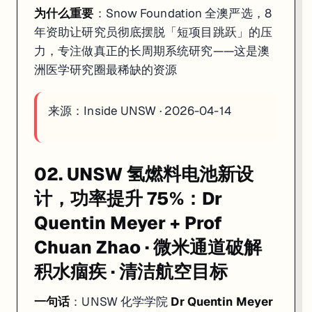
为什么重要
：Snow Foundation 全澳严选，8
年资助让研究员彻底摆脱「短项目跳跃」的压
力，专注做真正的长周期系统研究——这是澳
洲医学研究圈最稀缺的资源
来源：
Inside UNSW · 2026-04-14
02. UNSW 氢燃料电池新设
计，功率提升 75%：Dr
Quentin Meyer + Prof
Chuan Zhao · 微米通道破解
积水痼疾 · 清洁航空目标
一句话
：UNSW 化学学院
Dr Quentin Meyer