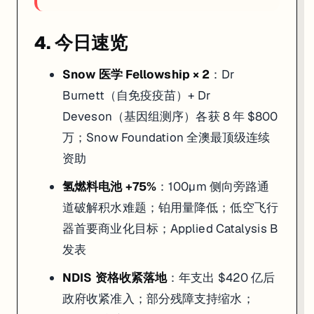
4. 今日速览
Snow 医学 Fellowship × 2
：Dr
Burnett（自免疫疫苗）+ Dr
Deveson（基因组测序）各获 8 年 $800
万；Snow Foundation 全澳最顶级连续
资助
氢燃料电池 +75%
：100µm 侧向旁路通
道破解积水难题；铂用量降低；低空飞行
器首要商业化目标；Applied Catalysis B
发表
NDIS 资格收紧落地
：年支出 $420 亿后
政府收紧准入；部分残障支持缩水；