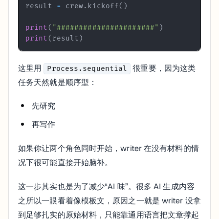
result 
=
 crew
.
kickoff
(
)
print
(
"######################"
)
print
(
result
)
这里用
很重要，因为这类
Process.sequential
任务天然就是顺序型：
先研究
再写作
如果你让两个角色同时开始，writer 在没有材料的情
况下很可能直接开始脑补。
这一步其实也是为了减少“AI 味”。很多 AI 生成内容
之所以一眼看着像模板文，原因之一就是 writer 没拿
到足够扎实的原始材料，只能靠通用语言把文章撑起