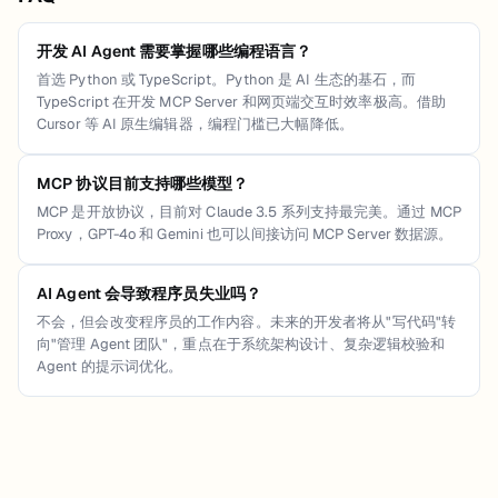
开发 AI Agent 需要掌握哪些编程语言？
首选 Python 或 TypeScript。Python 是 AI 生态的基石，而
TypeScript 在开发 MCP Server 和网页端交互时效率极高。借助
Cursor 等 AI 原生编辑器，编程门槛已大幅降低。
MCP 协议目前支持哪些模型？
MCP 是开放协议，目前对 Claude 3.5 系列支持最完美。通过 MCP
Proxy，GPT-4o 和 Gemini 也可以间接访问 MCP Server 数据源。
AI Agent 会导致程序员失业吗？
不会，但会改变程序员的工作内容。未来的开发者将从"写代码"转
向"管理 Agent 团队"，重点在于系统架构设计、复杂逻辑校验和
Agent 的提示词优化。