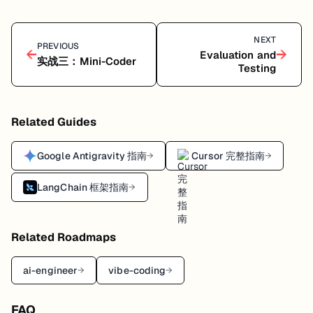
NEXT
PREVIOUS
←
→
Evaluation and
实战三：Mini-Coder
Testing
Related Guides
Google Antigravity 指南
Cursor 完整指南
→
→
LangChain 框架指南
→
Related Roadmaps
ai-engineer
vibe-coding
→
→
FAQ