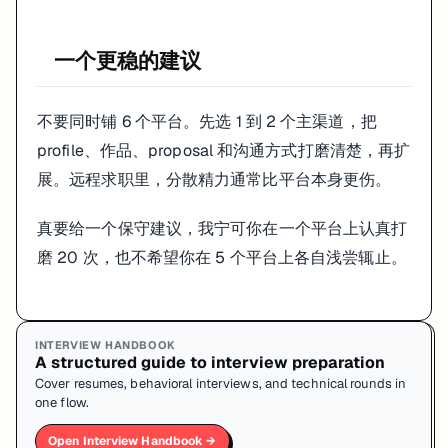
一个更稳的建议
不要同时铺 6 个平台。先选 1 到 2 个主渠道，把
profile、作品、proposal 和沟通方式打磨清楚，再扩
展。远程求职里，分散精力通常比平台本身更伤。
真要给一个保守建议，我宁可你在一个平台上认真打
磨 20 次，也不希望你在 5 个平台上各自浅尝辄止。
INTERVIEW HANDBOOK
A structured guide to interview preparation
Cover resumes, behavioral interviews, and technical rounds in
one flow.
Open Interview Handbook →