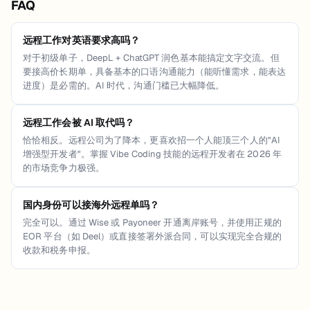
FAQ
远程工作对英语要求高吗？
对于初级单子，DeepL + ChatGPT 润色基本能搞定文字交流。但
要接高价长期单，具备基本的口语沟通能力（能听懂需求，能表达
进度）是必需的。AI 时代，沟通门槛已大幅降低。
远程工作会被 AI 取代吗？
恰恰相反。远程公司为了降本，更喜欢招一个人能顶三个人的"AI
增强型开发者"。掌握 Vibe Coding 技能的远程开发者在 2026 年
的市场竞争力极强。
国内身份可以接海外远程单吗？
完全可以。通过 Wise 或 Payoneer 开通离岸账号，并使用正规的
EOR 平台（如 Deel）或直接签署外派合同，可以实现完全合规的
收款和税务申报。