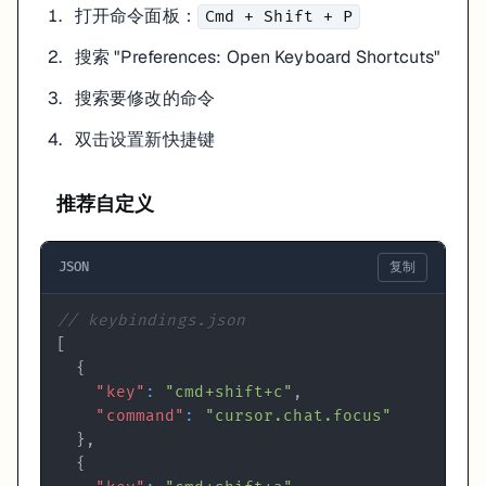
打开命令面板：
Cmd + Shift + P
搜索 "Preferences: Open Keyboard Shortcuts"
搜索要修改的命令
双击设置新快捷键
推荐自定义
JSON
复制
// keybindings.json
[
{
"key"
:
"cmd+shift+c"
,
"command"
:
"cursor.chat.focus"
}
,
{