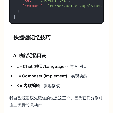
"key"
:
"cmd+shift+a"
,
"command"
:
"cursor.action.applyLastSugg
}
]
快捷键记忆技巧
AI 功能记忆口诀
L = Chat (聊天/Language)
- 与 AI 对话
I = Composer (Implement)
- 实现功能
K = 内联编辑
- 就地修改
我自己最建议先记住的也是这三个。因为它们分别对
应三类最常见动作：