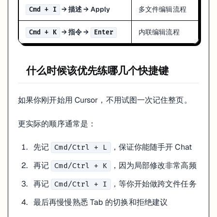
→ 描述 → Apply
多文件编辑流程
Cmd + I
→ 指令 →
内联编辑流程
Cmd + K
Enter
什么时候该优先练哪几个快捷键
如果你刚开始用 Cursor，不用试图一次记住整页。
更实际的顺序通常是：
先记
，保证你能随手开 Chat
Cmd/Ctrl + L
再记
，因为局部修改非常高频
Cmd/Ctrl + K
再记
，等你开始做跨文件任务
Cmd/Ctrl + I
最后再慢慢熟悉 Tab 的切换和拒绝建议