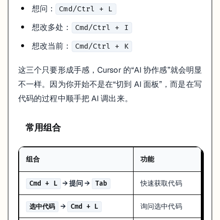
想问：
Cmd/Ctrl + L
想改多处：
Cmd/Ctrl + I
想改当前：
Cmd/Ctrl + K
这三个只要形成手感，Cursor 的“AI 协作感”就会明显
不一样。因为你开始不是在“切到 AI 面板”，而是在写
代码的过程中顺手把 AI 调出来。
常用组合
组合
功能
→ 提问 →
快速获取代码
Cmd + L
Tab
→
询问选中代码
选中代码
Cmd + L