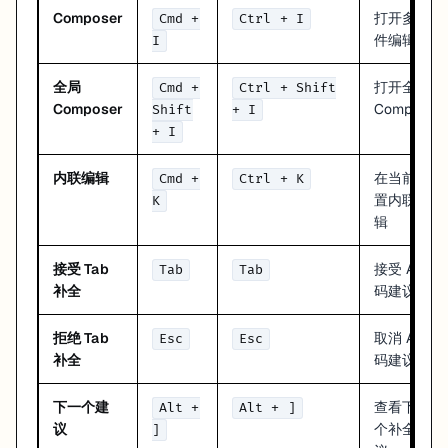
Composer
打开多文
Cmd +
Ctrl + I
注释行
Cmd + /
Ctrl + /
件编辑器
I
块注释
Cmd + Shift + /
Ctrl + Shift + /
缩进
Cmd + ]
Ctrl + ]
全局
打开全局
Cmd +
Ctrl + Shift
取消缩进
Cmd + [
Ctrl + [
Composer
Composer
Shift
+ I
格式化文档
Cmd + Shift + F
Ctrl + Shift + F
+ I
多光标编辑
内联编辑
在当前位
Cmd +
Ctrl + K
操作
macOS
Windows/Linux
置内联编
K
添加光标
Alt + Click
Alt + Click
辑
上方添加光标
Cmd + Alt + ↑
Ctrl + Alt + ↑
下方添加光标
Cmd + Alt + ↓
Ctrl + Alt + ↓
接受 Tab
接受 AI 代
Tab
Tab
选择所有匹配
Cmd + Shift + L
Ctrl + Shift + L
补全
码建议
选择下一个匹配
Cmd + D
Ctrl + D
拒绝 Tab
取消 AI 代
Esc
Esc
搜索和替换
补全
码建议
操作
macOS
Windows/Linux
下一个建
查看下一
Alt +
Alt + ]
查找
Cmd + F
Ctrl + F
议
个补全建
]
替换
Cmd + H
Ctrl + H