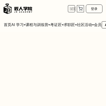
登录
🇺🇸
首页
会员
AI 学习
课程与训练营
考证匠
求职匠
社区活动