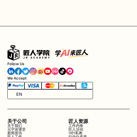
Follow Us
We Accept
EN
关于公司
匠人资源
关于我们
工作内推
元宇宙课堂
匠人活动
新闻资讯
1对1私教
匠人工作
行业白皮书