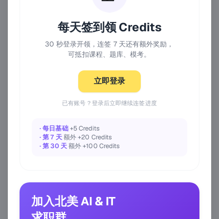
每天签到领 Credits
30 秒登录开领，连签 7 天还有额外奖励，
可抵扣课程、题库、模考。
立即登录
已有账号？登录后立即继续连签进度
· 每日基础
+5 Credits
· 第 7 天
额外 +20 Credits
· 第 30 天
额外 +100 Credits
加入北美 AI & IT
求职群