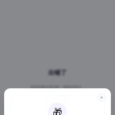
出错了
页面加载出现问题，请稍后再试。
✕
重试
🎁