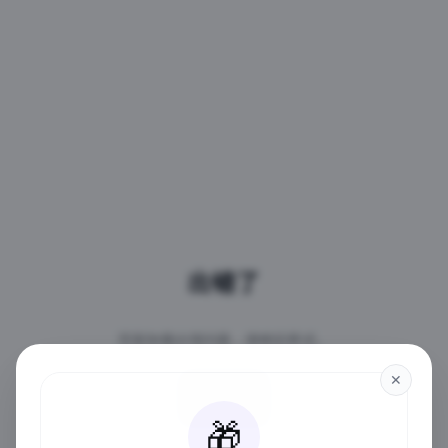
出错了
页面加载出现问题，请稍后再试。
✕
重试
🎁