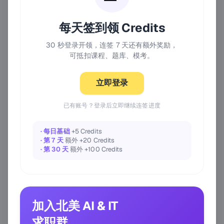
每天签到领 Credits
30 秒登录开领，连签 7 天还有额外奖励，
可抵扣课程、题库、模考。
立即登录
已有账号？登录后立即继续连签进度
· 每日基础
+5 Credits
· 第 7 天
额外 +20 Credits
· 第 30 天
额外 +100 Credits
加入北美 AI & IT
求职群