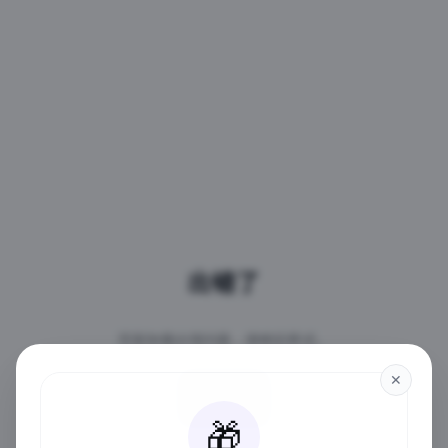
出错了
页面加载出现问题，请稍后再试。
✕
重试
🎁