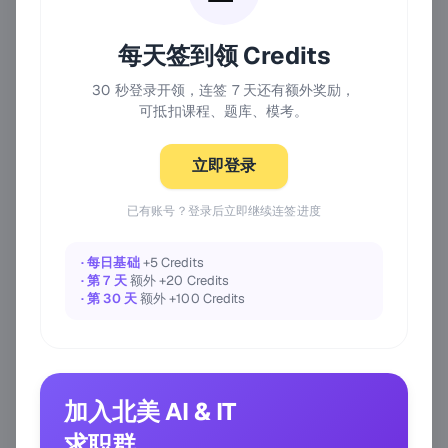
每天签到领 Credits
30 秒登录开领，连签 7 天还有额外奖励，
可抵扣课程、题库、模考。
立即登录
已有账号？登录后立即继续连签进度
· 每日基础
+5 Credits
· 第 7 天
额外 +20 Credits
· 第 30 天
额外 +100 Credits
加入北美 AI & IT
求职群