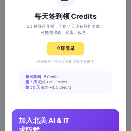
每天签到领 Credits
30 秒登录开领，连签 7 天还有额外奖励，
可抵扣课程、题库、模考。
立即登录
已有账号？登录后立即继续连签进度
· 每日基础
+5 Credits
· 第 7 天
额外 +20 Credits
· 第 30 天
额外 +100 Credits
加入北美 AI & IT
求职群