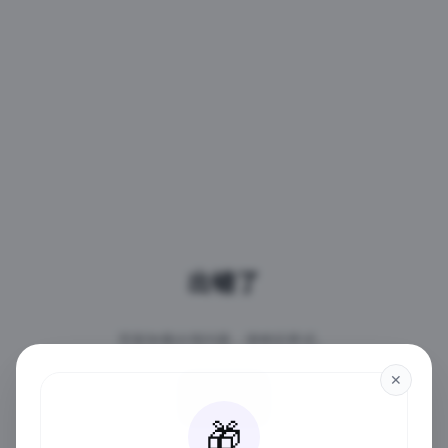
出错了
页面加载出现问题，请稍后再试。
✕
重试
🎁