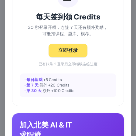
每天签到领 Credits
30 秒登录开领，连签 7 天还有额外奖励，
可抵扣课程、题库、模考。
立即登录
已有账号？登录后立即继续连签进度
· 每日基础
+5 Credits
· 第 7 天
额外 +20 Credits
· 第 30 天
额外 +100 Credits
加入北美 AI & IT
求职群