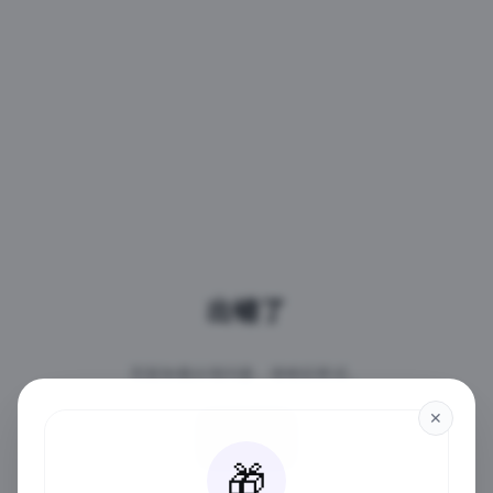
出错了
页面加载出现问题，请稍后再试。
✕
重试
🎁